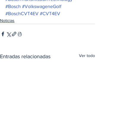
#Bosch
#VolkswageneGolf
#BoschCVT4EV
#CVT4EV
Noticias
Ver todo
Entradas relacionadas