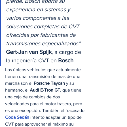
pierde. Bosch aporta su 
experiencia en sistemas y 
varios componentes a las 
soluciones completas de CVT 
ofrecidas por fabricantes de 
transmisiones especializados”. 
Gert-Jan van Spijk
, a cargo de 
la ingeniería CVT en 
Bosch
. 
Los únicos vehículos que actualmente 
tienen una transmisión de mas de una 
marcha son el 
Porsche Taycan
 y su 
hermano, el 
Audi E-Tron GT
, que tiene 
una caja de cambios de dos 
velocidades para el motor trasero, pero 
es una excepción. También el fracasado 
Coda Sedán
 intentó adaptar un tipo de 
CVT para aprovechar al máximo su 