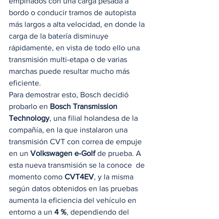
empinados con una carga pesada a 
bordo o conducir tramos de autopista 
más largos a alta velocidad, en donde la 
carga de la batería disminuye 
rápidamente, en vista de todo ello una 
transmisión multi-etapa o de varias 
marchas puede resultar mucho más 
eficiente.  
Para demostrar esto, Bosch decidió 
probarlo en 
Bosch Transmission 
Technology
, una filial holandesa de la 
compañía, en la que instalaron una 
transmisión CVT con correa de empuje 
en un 
Volkswagen e-Golf
 de prueba. A 
esta nueva transmisión se la conoce  de 
momento como 
CVT4EV
, y la misma 
según datos obtenidos en las pruebas 
aumenta la eficiencia del vehículo en 
entorno a un 
4 %
, dependiendo del 