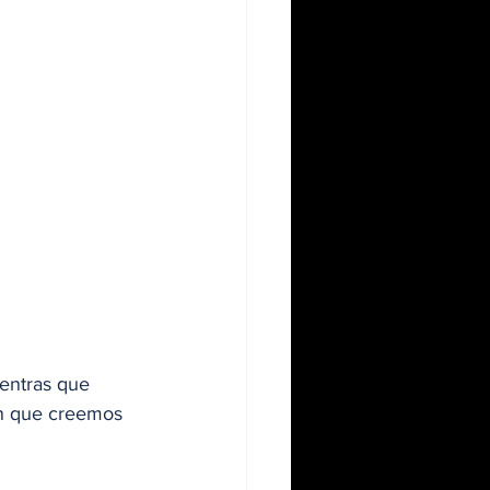
entras que 
ón que creemos 