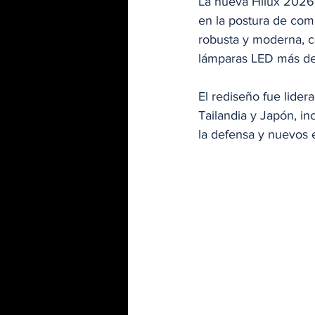
La nueva Hilux 2026
en la postura de com
robusta y moderna, c
lámparas LED más de
El rediseño fue lider
Tailandia y Japón, i
la defensa y nuevos e