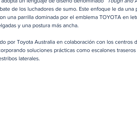
 adopta un lenguaje de diseño denominado 
“Tough and A
bate de los luchadores de sumo. Este enfoque le da una 
on una parrilla dominada por el emblema TOYOTA en letr
lgadas y una postura más ancha. 
ado por Toyota Australia en colaboración con los centros d
ncorporando soluciones prácticas como escalones traseros
stribos laterales.