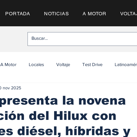
PORTADA
NOTICIAS
A MOTOR
VOLTA
A Motor
Locales
Voltaje
Test Drive
Latinoamér
0 nov 2025
presenta la novena
ión del Hilux con
es diésel, híbridas y