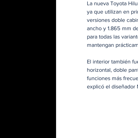
La nueva Toyota Hilu
ya que utilizan en pr
versiones doble cabi
ancho y 1.865 mm de 
para todas las variant
mantengan prácticam
El interior también 
horizontal, doble pan
funciones más frecue
explicó el diseñador 