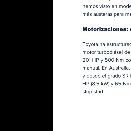
hemos visto en mode
más austeras para m
Motorizaciones: d
Toyota ha estructurad
motor turbodiésel de
201 HP y 500 Nm con
manual. En Australia,
y desde el grado SR 
HP (8.5 kW) y 65 Nm 
stop-start.