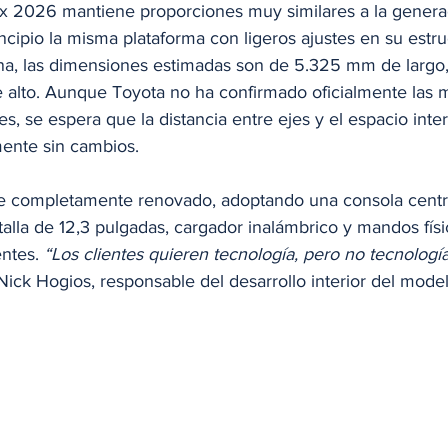
x 2026 mantiene proporciones muy similares a la generac
incipio la misma plataforma con ligeros ajustes en su estruc
na, las dimensiones estimadas son de 5.325 mm de largo
alto. Aunque Toyota no ha confirmado oficialmente las m
es, se espera que la distancia entre ejes y el espacio inter
ente sin cambios.
fue completamente renovado, adoptando una consola centr
talla de 12,3 pulgadas, cargador inalámbrico y mandos físi
ntes. 
“Los clientes quieren tecnología, pero no tecnologí
Nick Hogios, responsable del desarrollo interior del model