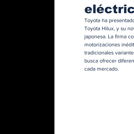
eléctri
Toyota ha presentado
Toyota Hilux, y su n
japonesa. La firma 
motorizaciones inédit
tradicionales variante
busca ofrecer difere
cada mercado.