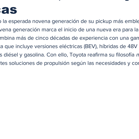
cas
 la esperada novena generación de su pickup más emblem
ovena generación marca el inicio de una nueva era para l
combina más de cinco décadas de experiencia con una ga
a que incluye versiones eléctricas (BEV), híbridas de 48V 
s diésel y gasolina. Con ello, Toyota reafirma su filosofía 
m
ntes soluciones de propulsión según las necesidades y co