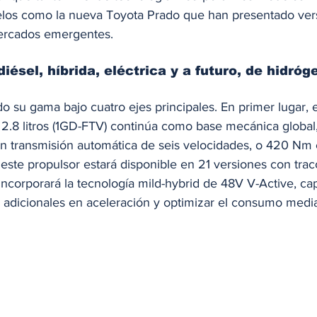
los como la nueva Toyota Prado que han presentado ve
ercados emergentes. 
iésel, híbrida, eléctrica y a futuro, de hidróg
o su gama bajo cuatro ejes principales. En primer lugar, e
 2.8 litros (1GD-FTV) continúa como base mecánica global
 transmisión automática de seis velocidades, o 420 Nm 
 este propulsor estará disponible en 21 versiones con trac
incorporará la tecnología mild-hybrid de 48V V-Active, ca
adicionales en aceleración y optimizar el consumo media