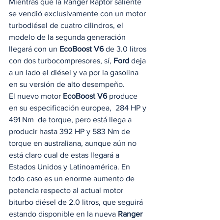
Mientras que la Ranger Raptor saliente 
se vendió exclusivamente con un motor 
turbodiésel de cuatro cilindros, el 
modelo de la segunda generación 
llegará con un 
EcoBoost V6
 de 3.0 litros 
con dos turbocompresores, sí, 
Ford
 deja 
a un lado el diésel y va por la gasolina 
en su versión de alto desempeño.  
El nuevo motor 
EcoBoost V6
 produce 
en su especificación europea,  284 HP y 
491 Nm  de torque, pero está llega a 
producir hasta 392 HP y 583 Nm de 
torque en australiana, aunque aún no 
está claro cual de estas llegará a 
Estados Unidos y Latinoamérica. En 
todo caso es un enorme aumento de 
potencia respecto al actual motor 
biturbo diésel de 2.0 litros, que seguirá 
estando disponible en la nueva 
Ranger 