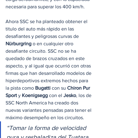
necesaria para superar los 400 km/h.  
Ahora SSC se ha planteado obtener el 
titulo del auto más rápido en las 
desafiantes y peligrosas curvas de 
Nürburgring
 o en cualquier otro 
desafiante circuito. SSC no se ha 
quedado de brazos cruzados en este 
aspecto, y al igual que ocurrió con otras 
firmas que han desarrollado modelos de 
hiperdeportivos extremos hechos para 
la pista como 
Bugatti
 con su 
Chiron Pur 
Sport
 y 
Koenigsegg
 con el 
Jesko
, los de 
SSC North America ha creado dos 
nuevas variantes pensadas para tener el 
máximo desempeño en los circuitos.  
“Tomar la forma de velocidad 
pura y resbaladiza del Tuatara 