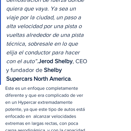
quiera que vaya. Ya sea un 
viaje por la ciudad, un paso a 
alta velocidad por una pista o 
vueltas alrededor de una pista 
técnica, sobresale en lo que 
elija el conductor para hacer 
con el auto”.
Jerod Shelby
, CEO 
y fundador de 
Shelby 
Supercars North America
.  
Este es un enfoque completamente 
diferente y que era complicado de ver 
en un Hypercar extremadamente 
potente, ya que este tipo de autos está 
enfocado en  alcanzar velocidades 
extremas en largas rectas, con poca 
carga aerodinámica, y con la capacidad 