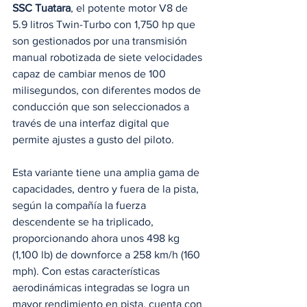
SSC Tuatara
, el potente motor V8 de 
5.9 litros Twin-Turbo con 1,750 hp que 
son gestionados por una transmisión 
manual robotizada de siete velocidades 
capaz de cambiar menos de 100 
milisegundos, con diferentes modos de 
conducción que son seleccionados a 
través de una interfaz digital que 
permite ajustes a gusto del piloto. 
Esta variante tiene una amplia gama de 
capacidades, dentro y fuera de la pista, 
según la compañía la fuerza 
descendente se ha triplicado, 
proporcionando ahora unos 498 kg 
(1,100 lb) de downforce a 258 km/h (160 
mph). Con estas características 
aerodinámicas integradas se logra un 
mayor rendimiento en pista, cuenta con 