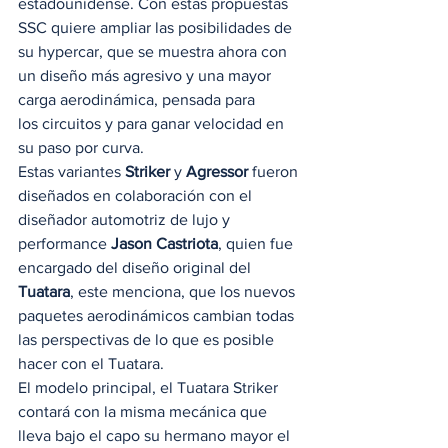
estadounidense. Con estas propuestas 
SSC quiere ampliar las posibilidades de 
su hypercar, que se muestra ahora con 
un diseño más agresivo y una mayor 
carga aerodinámica, pensada para 
los circuitos y para ganar velocidad en 
su paso por curva. 
Estas variantes 
Striker
 y 
Agressor
 fueron 
diseñados en colaboración con el 
diseñador automotriz de lujo y 
performance 
Jason Castriota
, quien fue 
encargado del diseño original del 
Tuatara
, este menciona, que los nuevos 
paquetes aerodinámicos cambian todas 
las perspectivas de lo que es posible 
hacer con el Tuatara.  
El modelo principal, el Tuatara Striker 
contará con la misma mecánica que 
lleva bajo el capo su hermano mayor el 