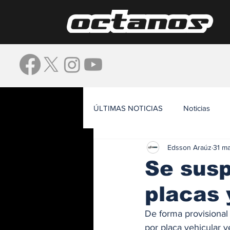
ÚLTIMAS NOTICIAS
Noticias
Edsson Araúz
31 m
Waze
Se sus
placas 
De forma provisional 
por placa vehicular v