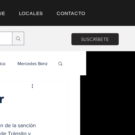
JE
LOCALES
CONTACTO
SUSCRÍBETE
ica
Mercedes Benz
r
n de la sanción 
de Tránsito y 