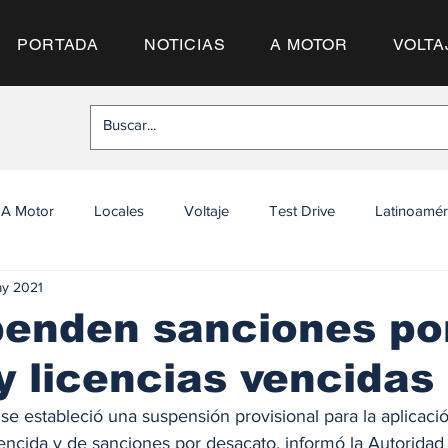
PORTADA
NOTICIAS
A MOTOR
VOLTA
A Motor
Locales
Voltaje
Test Drive
Latinoamér
ay 2021
penden sanciones po
y licencias vencidas
se estableció una suspensión provisional para la aplicació
encida y de sanciones por desacato, informó la Autoridad 