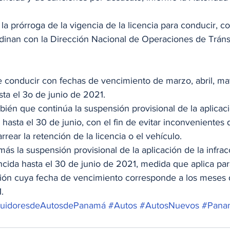
  
a prórroga de la vigencia de la licencia para conducir, c
inan con la Dirección Nacional de Operaciones de Tránsit
e conducir con fechas de vencimiento de marzo, abril, may
ta el 3o de junio de 2021. 
ién que continúa la suspensión provisional de la aplicaci
hasta el 30 de junio, con el fin de evitar inconvenientes 
ar la retención de la licencia o el vehículo.  
s la suspensión provisional de la aplicación de la infrac
ncida hasta el 30 de junio de 2021, medida que aplica par
ción cuya fecha de vencimiento corresponde a los meses d
   
ibuidoresdeAutosdePanamá
#Autos
#AutosNuevos
#Pana