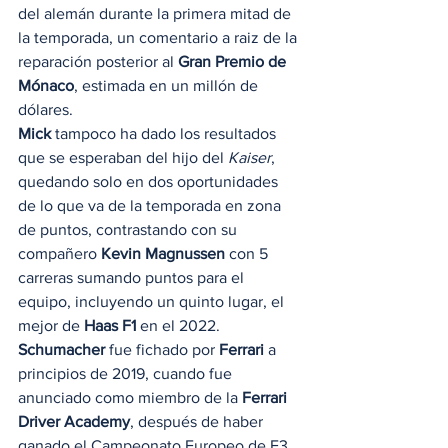
del alemán durante la primera mitad de 
la temporada, un comentario a raiz de la 
reparación posterior al 
Gran Premio de 
Mónaco
, estimada en un millón de 
dólares. 
Mick
 tampoco ha dado los resultados 
que se esperaban del hijo del 
Kaiser
, 
quedando solo en dos oportunidades 
de lo que va de la temporada en zona 
de puntos, contrastando con su 
compañero 
Kevin Magnussen
 con 5 
carreras sumando puntos para el 
equipo, incluyendo un quinto lugar, el 
mejor de 
Haas F1
 en el 2022.  
Schumacher
 fue fichado por 
Ferrari 
a 
principios de 2019, cuando fue 
anunciado como miembro de la 
Ferrari 
Driver Academy
, después de haber 
ganado el Campeonato Europeo de F3 