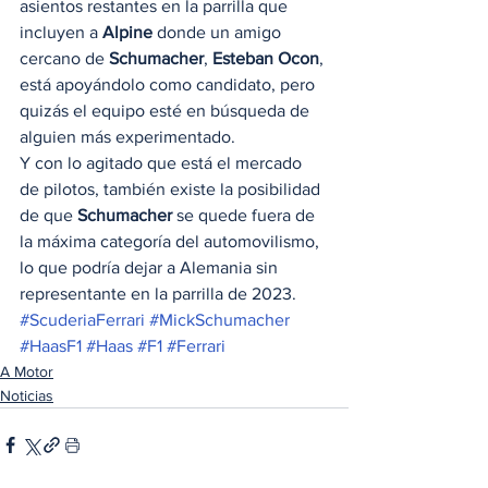
asientos restantes en la parrilla que 
incluyen a 
Alpine
 donde un amigo 
cercano de 
Schumacher
, 
Esteban Ocon
, 
está apoyándolo como candidato, pero 
quizás el equipo esté en búsqueda de 
alguien más experimentado. 
Y con lo agitado que está el mercado 
de pilotos, también existe la posibilidad 
de que 
Schumacher
 se quede fuera de 
la máxima categoría del automovilismo, 
lo que podría dejar a Alemania sin 
representante en la parrilla de 2023.
#ScuderiaFerrari
#MickSchumacher
#HaasF1
#Haas
#F1
#Ferrari
A Motor
Noticias