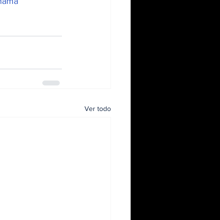
namá
Ver todo