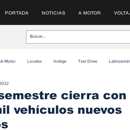
PORTADA
NOTICIAS
A MOTOR
VOLTA
A Motor
Locales
Voltaje
Test Drive
Latinoamér
 2022
semestre cierra con
il vehículos nuevos
os