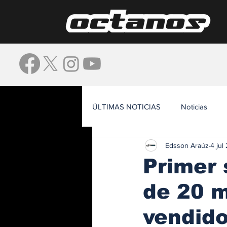
ÚLTIMAS NOTICIAS
Noticias
Edsson Araúz
4 jul
Waze
Primer 
de 20 m
vendid