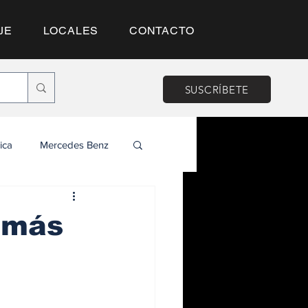
JE
LOCALES
CONTACTO
SUSCRÍBETE
ica
Mercedes Benz
 más