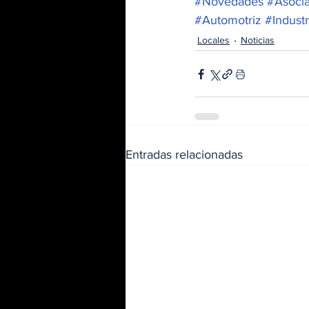
#Novedades
#Asoci
#Automotriz
#Indust
Locales
Noticias
Entradas relacionadas