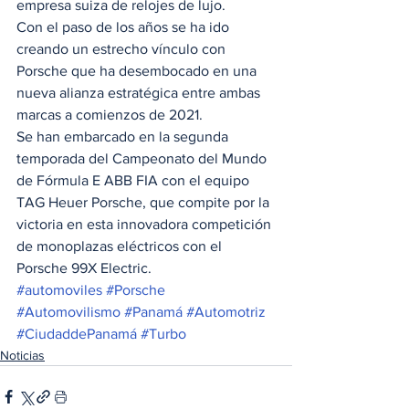
empresa suiza de relojes de lujo.  
Con el paso de los años se ha ido 
creando un estrecho vínculo con 
Porsche que ha desembocado en una 
nueva alianza estratégica entre ambas 
marcas a comienzos de 2021.  
Se han embarcado en la segunda 
temporada del Campeonato del Mundo 
de Fórmula E ABB FIA con el equipo 
TAG Heuer Porsche, que compite por la 
victoria en esta innovadora competición 
de monoplazas eléctricos con el 
Porsche 99X Electric.
#automoviles
#Porsche
#Automovilismo
#Panamá
#Automotriz
#CiudaddePanamá
#Turbo
Noticias