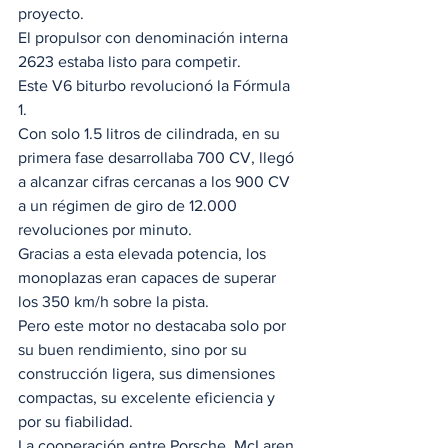
proyecto.  
El propulsor con denominación interna 
2623 estaba listo para competir. 
Este V6 biturbo revolucionó la Fórmula 
1.  
Con solo 1.5 litros de cilindrada, en su 
primera fase desarrollaba 700 CV, llegó 
a alcanzar cifras cercanas a los 900 CV 
a un régimen de giro de 12.000 
revoluciones por minuto.  
Gracias a esta elevada potencia, los 
monoplazas eran capaces de superar 
los 350 km/h sobre la pista.  
Pero este motor no destacaba solo por 
su buen rendimiento, sino por su 
construcción ligera, sus dimensiones 
compactas, su excelente eficiencia y 
por su fiabilidad.  
La cooperación entre Porsche, McLaren 