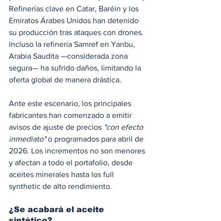
Refinerías clave en Catar, Baréin y los 
Emiratos Árabes Unidos han detenido 
su producción tras ataques con drones. 
Incluso la refinería Samref en Yanbu, 
Arabia Saudita —considerada zona 
segura— ha sufrido daños, limitando la 
oferta global de manera drástica.
Ante este escenario, los principales 
fabricantes han comenzado a emitir 
avisos de ajuste de precios 
"con efecto 
inmediato"
 o programados para abril de 
2026. Los incrementos no son menores 
y afectan a todo el portafolio, desde 
aceites minerales hasta los full 
synthetic de alto rendimiento.
¿Se acabará el aceite 
sintético?