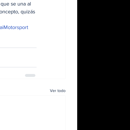
que se una al 
concepto, quizás 
iMotorsport
Ver todo