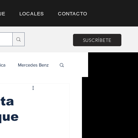
JE
LOCALES
CONTACTO
SUSCRÍBETE
ica
Mercedes Benz
nta
que