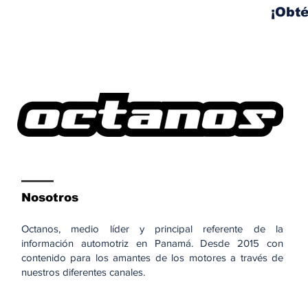
pantallas de tu auto
¡Obté
Nosotros
Octanos, medio líder y principal referente de la
información automotriz en Panamá. Desde 2015 con
contenido para los amantes de los motores a través de
nuestros diferentes canales.