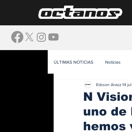
ÚLTIMAS NOTICIAS
Noticias
Edsson Araúz
14 ju
Waze
N Visio
uno de 
hemos 