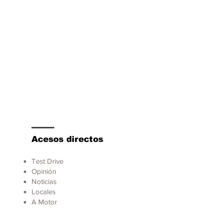
tart/stop
Acesos directos
Test Drive
Opinión
Noticias
Locales
A Motor