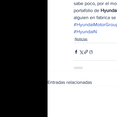
sabe poco, por el m
portafolio de 
Hyunda
alguien en fabrica se
#HyundaiMotorGrou
#HyundaiN
Noticias
Entradas relacionadas