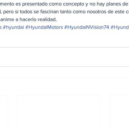
omento es presentado como concepto y no hay planes de 
i
, pero si todos se fascinan tanto como nosotros de este 
 anime a hacerlo realidad.
p
#hyundai
#HyundaiMotors
#HyundaiNVision74
#Hyunda