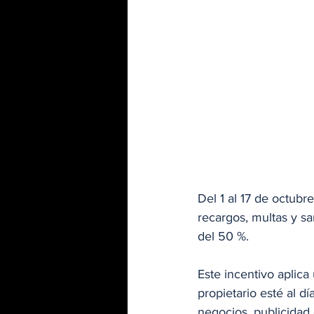
Del 1 al 17 de octubr
recargos, multas y sa
del 50 %.
Este incentivo aplica
propietario esté al d
negocios, publicidad