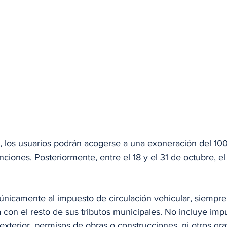
e, los usuarios podrán acogerse a una exoneración del 10
nciones. Posteriormente, entre el 18 y el 31 de octubre, el
 únicamente al impuesto de circulación vehicular, siempre
ía con el resto de sus tributos municipales. No incluye imp
 exterior, permisos de obras o construcciones, ni otros g