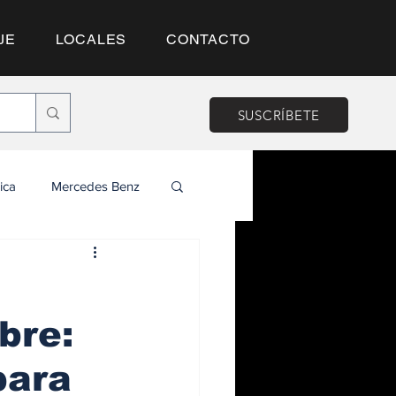
JE
LOCALES
CONTACTO
SUSCRÍBETE
ica
Mercedes Benz
bre:
para