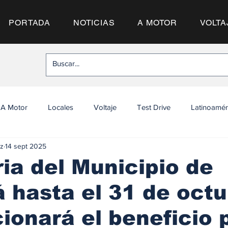
PORTADA
NOTICIAS
A MOTOR
VOLTA
A Motor
Locales
Voltaje
Test Drive
Latinoamér
z
14 sept 2025
ia del Municipio de
hasta el 31 de octu
cionará el beneficio 