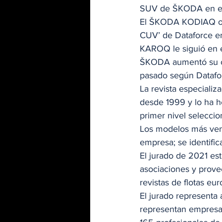
SUV de ŠKODA en el 
El ŠKODA KODIAQ ocup
CUV’ de Dataforce en
KAROQ le siguió en el
ŠKODA aumentó su cuo
pasado según Dataforc
La revista especiali
desde 1999 y lo ha h
primer nivel selecci
Los modelos más ven
empresa; se identific
El jurado de 2021 est
asociaciones y prove
revistas de flotas eur
El jurado representa
representan empresa