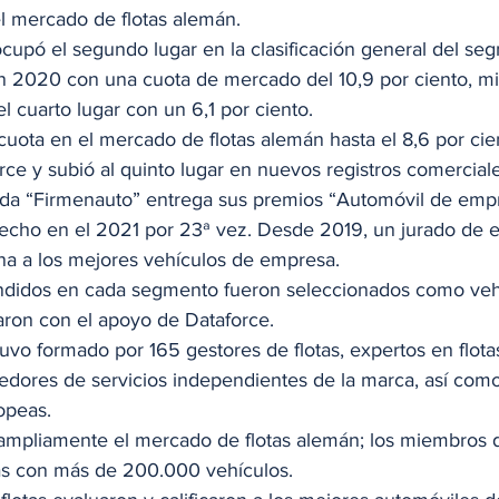
mercado de flotas alemán. 
ó el segundo lugar en la clasificación general del seg
 2020 con una cuota de mercado del 10,9 por ciento, mi
 cuarto lugar con un 6,1 por ciento. 
ta en el mercado de flotas alemán hasta el 8,6 por cien
e y subió al quinto lugar en nuevos registros comerciale
zada “Firmenauto” entrega sus premios “Automóvil de emp
echo en el 2021 por 23ª vez. Desde 2019, un jurado de e
ona a los mejores vehículos de empresa. 
didos en cada segmento fueron seleccionados como veh
aron con el apoyo de Dataforce. 
uvo formado por 165 gestores de flotas, expertos en flota
edores de servicios independientes de la marca, así como
opeas. 
 ampliamente el mercado de flotas alemán; los miembros d
s con más de 200.000 vehículos. 