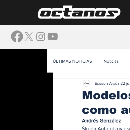
ÚLTIMAS NOTICIAS
Noticias
Edsson Araúz
22 ju
Waze
Modelo
como a
Andrés González
Škoda Auto obtuvo si