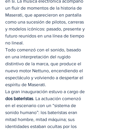
en sí. La música electrónica acompañó 
un fluir de momentos de la historia de 
Maserati, que aparecieron en pantalla 
como una sucesión de pilotos, carreras 
y modelos icónicos: pasado, presente y 
futuro reunidos en una línea de tiempo 
no lineal. 
Todo comenzó con el sonido, basado 
en una interpretación del rugido 
distintivo de la marca, que produce el 
nuevo motor Nettuno, encendiendo el 
espectáculo y volviendo a despertar el 
espíritu de Maserati. 
La gran inauguración estuvo a cargo de 
dos bateristas
. La actuación comenzó 
en el escenario con un “sistema de 
sonido humano”: los bateristas eran 
mitad hombre, mitad máquina; sus 
identidades estaban ocultas por los 