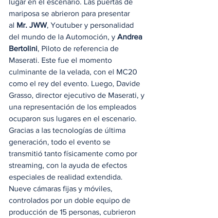
lugar en el escenario. Las puertas de 
mariposa se abrieron para presentar 
al 
Mr. JWW
, Youtuber y personalidad 
del mundo de la Automoción, y 
Andrea 
Bertolini
, Piloto de referencia de 
Maserati. Este fue el momento 
culminante de la velada, con el MC20 
como el rey del evento. Luego, Davide 
Grasso, director ejecutivo de Maserati, y 
una representación de los empleados 
ocuparon sus lugares en el escenario.  
Gracias a las tecnologías de última 
generación, todo el evento se 
transmitió tanto físicamente como por 
streaming, con la ayuda de efectos 
especiales de realidad extendida. 
Nueve cámaras fijas y móviles, 
controlados por un doble equipo de 
producción de 15 personas, cubrieron 