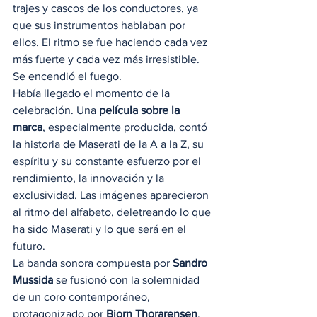
trajes y cascos de los conductores, ya 
que sus instrumentos hablaban por 
ellos. El ritmo se fue haciendo cada vez 
más fuerte y cada vez más irresistible. 
Se encendió el fuego. 
Había llegado el momento de la 
celebración. Una 
película sobre la 
marca
, especialmente producida, contó 
la historia de Maserati de la A a la Z, su 
espíritu y su constante esfuerzo por el 
rendimiento, la innovación y la 
exclusividad. Las imágenes aparecieron 
al ritmo del alfabeto, deletreando lo que 
ha sido Maserati y lo que será en el 
futuro. 
La banda sonora compuesta por 
Sandro 
Mussida
 se fusionó con la solemnidad 
de un coro contemporáneo, 
protagonizado por 
Bjorn Thorarensen
, 