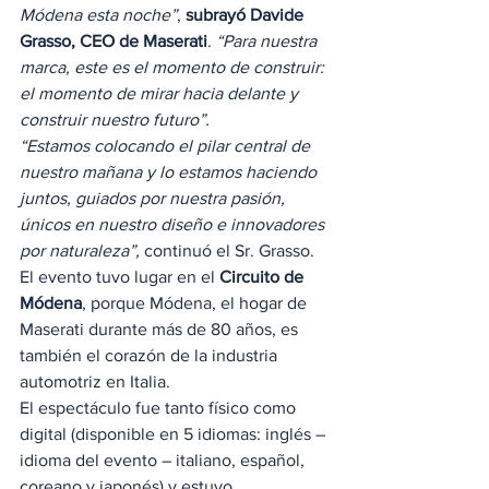
Módena esta noche”
, 
subrayó Davide 
Grasso, CEO de Maserati
. 
“Para nuestra 
marca, este es el momento de construir: 
el momento de mirar hacia delante y 
construir nuestro futuro”.
“Estamos colocando el pilar central de 
nuestro mañana y lo estamos haciendo 
juntos, guiados por nuestra pasión, 
únicos en nuestro diseño e innovadores 
por naturaleza”, 
continuó el Sr. Grasso. 
El evento tuvo lugar en el 
Circuito de 
Módena
, porque Módena, el hogar de 
Maserati durante más de 80 años, es 
también el corazón de la industria 
automotriz en Italia. 
El espectáculo fue tanto físico como 
digital (disponible en 5 idiomas: inglés – 
idioma del evento – italiano, español, 
coreano y japonés) y estuvo 