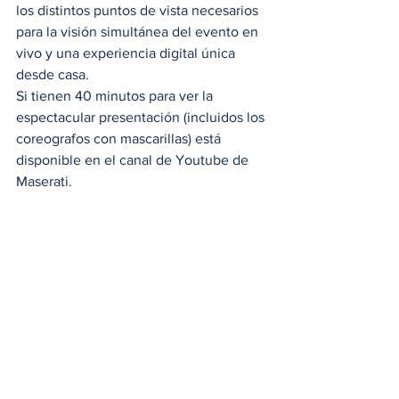
los distintos puntos de vista necesarios 
para la visión simultánea del evento en 
vivo y una experiencia digital única 
desde casa. 
Si tienen 40 minutos para ver la 
espectacular presentación (incluidos los 
coreografos con mascarillas) está 
disponible en el canal de Youtube de 
Maserati. 
#Italia
#Maserati
#Modena
#Superdeportivos
#MC20
Noticias