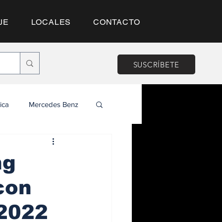
JE
LOCALES
CONTACTO
SUSCRÍBETE
ica
Mercedes Benz
ng
con
 2022