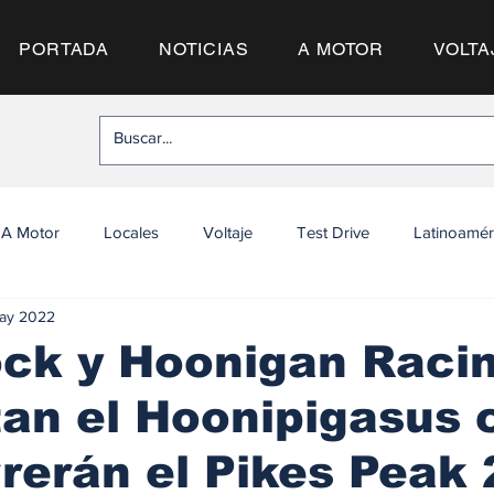
PORTADA
NOTICIAS
A MOTOR
VOLTA
A Motor
Locales
Voltaje
Test Drive
Latinoamér
ay 2022
ock y Hoonigan Raci
an el Hoonipigasus 
rerán el Pikes Peak