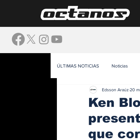
ÚLTIMAS NOTICIAS
Noticias
Edsson Araúz
20 m
Waze
Ken Bl
present
que cor