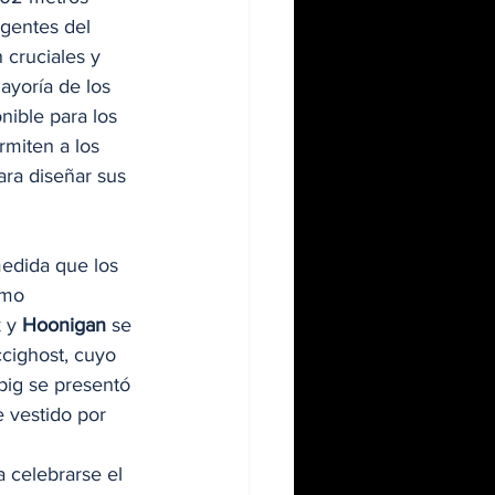
gentes del 
 cruciales y 
ayoría de los 
ible para los 
miten a los 
ara diseñar sus 
medida que los 
omo 
 y 
Hoonigan
 se 
cighost, cuyo 
pig se presentó 
 vestido por 
 celebrarse el 