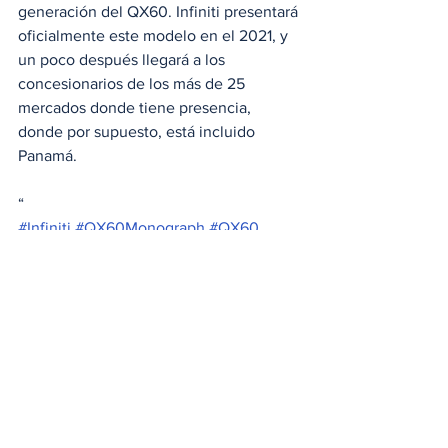
generación del QX60. Infiniti presentará 
oficialmente este modelo en el 2021, y 
un poco después llegará a los 
concesionarios de los más de 25 
mercados donde tiene presencia, 
donde por supuesto, está incluido 
Panamá. 
“
#Infiniti
#QX60Monograph
#QX60
#SUV
#Monograph
#premium
Noticias
Ver todo
Entradas relacionadas