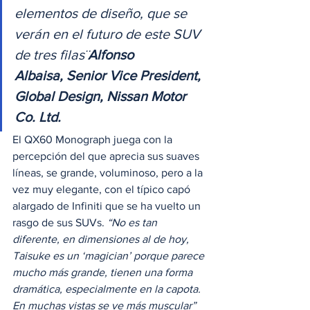
elementos de diseño, que se 
verán en el futuro de este SUV 
de tres filas¨
Alfonso 
Albaisa, Senior Vice President, 
Global Design, Nissan Motor 
Co. Ltd.
El QX60 Monograph juega con la 
percepción del que aprecia sus suaves 
líneas, se grande, voluminoso, pero a la 
vez muy elegante, con el típico capó 
alargado de Infiniti que se ha vuelto un 
rasgo de sus SUVs. 
“No es tan 
diferente, en dimensiones al de hoy, 
Taisuke es un ‘magician’ porque parece 
mucho más grande, tienen una forma 
dramática, especialmente en la capota. 
En muchas vistas se ve más muscular”