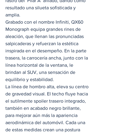
rastro del ¨Pilar A¨ afilado, dando como 
resultado una silueta sofisticada y 
amplia. 
Grabado con el nombre Infiniti, QX60 
Monograph equipa grandes rines de 
aleación, que llenan las pronunciadas 
salpicaderas y refuerzan la estética 
inspirada en el desempeño. En la parte 
trasera, la carrocería ancha, junto con la 
línea horizontal de la ventana, le 
brindan al SUV, una sensación de 
equilibrio y estabilidad. 
La línea de hombro alta, eleva su centro 
de gravedad visual. El techo fluye hacia 
el sutilmente spoiler trasero integrado, 
también en acabado negro brillante, 
para mejorar aún más la apariencia 
aerodinámica del automóvil. Cada una 
de estas medidas crean una postura 