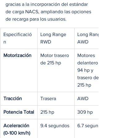
gracias a la incorporación del estándar 
de carga NACS, ampliando las opciones 
de recarga para los usuarios. 
Especificació
Long Range 
Long Range 
n
RWD
AWD
Motorización
Motor trasero 
Motores 
de 215 hp
delantero de 
94 hp y 
trasero de 
215 hp
Tracción
Trasera
AWD
Potencia Total
215 hp
309 hp
Aceleración 
9.4 segundos
6.7 segundos
(0-100 km/h)