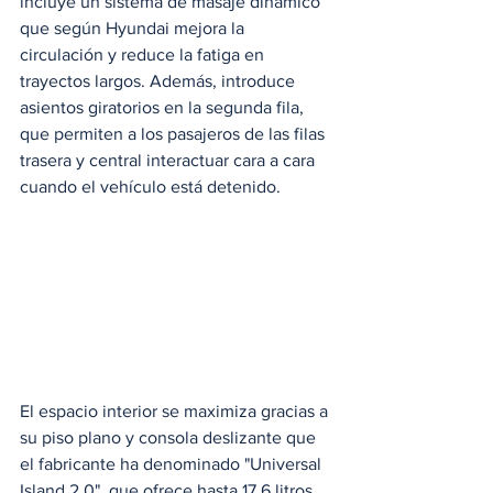
incluye un sistema de masaje dinámico 
que según Hyundai mejora la 
circulación y reduce la fatiga en 
trayectos largos. Además, introduce 
asientos giratorios en la segunda fila, 
que permiten a los pasajeros de las filas 
trasera y central interactuar cara a cara 
cuando el vehículo está detenido.
El espacio interior se maximiza gracias a 
su piso plano y consola deslizante que 
el fabricante ha denominado "Universal 
Island 2.0", que ofrece hasta 17.6 litros 