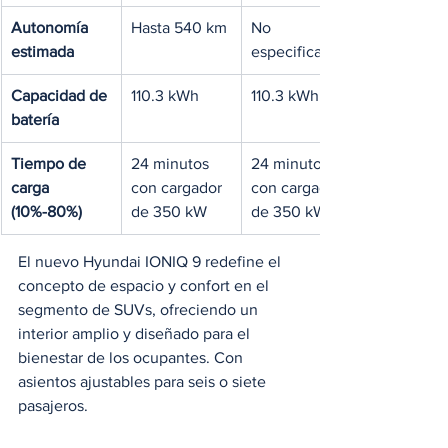
Autonomía 
Hasta 540 km
No 
estimada
especificada
Capacidad de 
110.3 kWh
110.3 kWh
batería
Tiempo de 
24 minutos 
24 minutos 
carga 
con cargador 
con cargador 
(10%-80%)
de 350 kW
de 350 kW
El nuevo Hyundai IONIQ 9 redefine el 
concepto de espacio y confort en el 
segmento de SUVs, ofreciendo un 
interior amplio y diseñado para el 
bienestar de los ocupantes. Con 
asientos ajustables para seis o siete 
pasajeros.