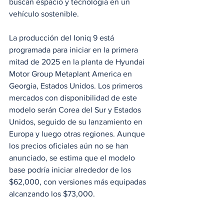
buscan espacio y tecnología en un 
vehículo sostenible.
La producción del Ioniq 9 está 
programada para iniciar en la primera 
mitad de 2025 en la planta de Hyundai 
Motor Group Metaplant America en 
Georgia, Estados Unidos. Los primeros 
mercados con disponibilidad de este 
modelo serán Corea del Sur y Estados 
Unidos, seguido de su lanzamiento en 
Europa y luego otras regiones. Aunque 
los precios oficiales aún no se han 
anunciado, se estima que el modelo 
base podría iniciar alrededor de los 
$62,000, con versiones más equipadas 
alcanzando los $73,000.