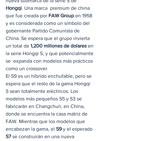
nueva submarca de la serie S de 
Hongqi
. Una marca  premium de china 
que fue creada por 
FAW Group
 en 1958 
y es considerada como un símbolo del 
gobernante Partido Comunista de 
China. Se espera que el grupo invierta 
un total de 
1,200 millones de dolares
 en 
la serie Hongqi S, y que potencialmente 
se  expanda con modelos más prácticos 
como un crossover.  
El S9 es un híbrido enchufable, pero se 
espera que el resto de la gama Hongqi 
S sean totalmente eléctricos. Los 
modelos más pequeños S5 y S3 se 
fabricarán en Changchun, en China, 
donde se encuentra la casa matriz de 
FAW. Mientras que los modelos que 
encabezan la gama, el 
S9
 y el esperado 
S7
 se construirán en una nueva 