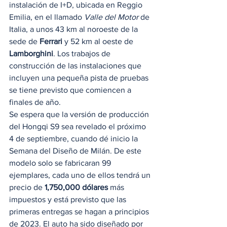
instalación de I+D, ubicada en Reggio 
Emilia, en el llamado 
Valle del Motor
 de 
Italia, a unos 43 km al noroeste de la 
sede de 
Ferrari
 y 52 km al oeste de 
Lamborghini
. Los trabajos de 
construcción de las instalaciones que 
incluyen una pequeña pista de pruebas 
se tiene previsto que comiencen a 
finales de año. 
Se espera que la versión de producción 
del Hongqi S9 sea revelado el próximo 
4 de septiembre, cuando dé inicio la 
Semana del Diseño de Milán. De este 
modelo solo se fabricaran 99 
ejemplares, cada uno de ellos tendrá un 
precio de 
1,750,000 dólares
 más 
impuestos y está previsto que las 
primeras entregas se hagan a principios 
de 2023. El auto ha sido diseñado por 