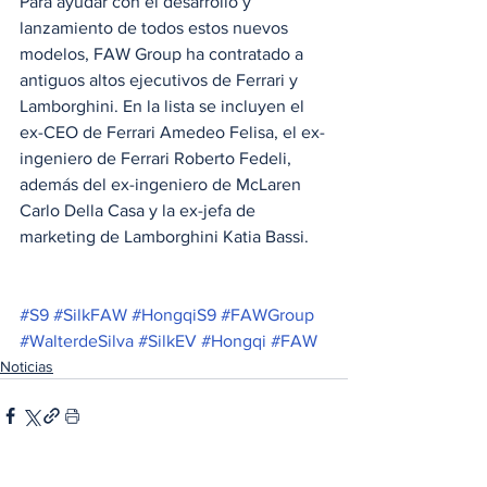
Para ayudar con el desarrollo y 
lanzamiento de todos estos nuevos 
modelos, FAW Group ha contratado a 
antiguos altos ejecutivos de Ferrari y 
Lamborghini. En la lista se incluyen el 
ex-CEO de Ferrari Amedeo Felisa, el ex-
ingeniero de Ferrari Roberto Fedeli, 
además del ex-ingeniero de McLaren 
Carlo Della Casa y la ex-jefa de 
marketing de Lamborghini Katia Bassi. 
#S9
#SilkFAW
#HongqiS9
#FAWGroup
#WalterdeSilva
#SilkEV
#Hongqi
#FAW
Noticias