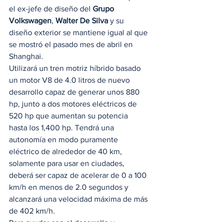
el ex-jefe de diseño del 
Grupo 
Volkswagen
, 
Walter De Silva
 y su 
diseño exterior se mantiene igual al que 
se mostró el pasado mes de abril en 
Shanghai.  
Utilizará un tren motriz híbrido basado 
un motor V8 de 4.0 litros de nuevo 
desarrollo capaz de generar unos 880 
hp, junto a dos motores eléctricos de 
520 hp que aumentan su potencia 
hasta los 1,400 hp. Tendrá una 
autonomía en modo puramente 
eléctrico de alrededor de 40 km, 
solamente para usar en ciudades, 
deberá ser capaz de acelerar de 0 a 100 
km/h en menos de 2.0 segundos y 
alcanzará una velocidad máxima de más 
de 402 km/h. 