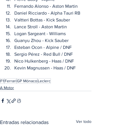
Fernando Alonso - Aston Martin
Daniel Ricciardo - Alpha Tauri RB
Valtteri Bottas - Kick Sauber
Lance Stroll - Aston Martin
Logan Sargeant - Williams
Guanyu Zhou - Kick Sauber
Esteban Ocon - Alpine / DNF
Sergio Pérez - Red Bull / DNF
Nico Hulkenberg - Haas / DNF
Kevin Magnussen - Haas / DNF
F1
Ferrari
GP Mónaco
Leclerc
A Motor
Ver todo
Entradas relacionadas