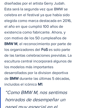
diseñadas por el artista Gerry Judah.  
Esta será la segunda vez que BMW se 
celebra en el festival ya que había sido 
elegida como marca destacada en 2016, 
el año en que cumplió 100 años de 
existencia como fabricante. Ahora, y 
con motivo de los 50 cumpleaños de 
BMW M
, el reconocimiento por parte de 
los organizadores del 
FoS
 es solo parte 
de las tantas celebraciones previstas. La 
escultura central incorporará algunos de 
los modelos más importantes 
desarrollados por la division deportiva 
de 
BMW
 durante las últimas 5 décadas, 
incluidos el icónico 
M1
. 
“Como BMW M, nos sentimos 
honrados de desempeñar un 
papel muy especial en el 