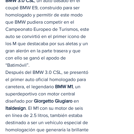
BMW 3.0 CSL
, un auto basado en el 
coupé BMW E9, construido para ser 
homologado y permitir de este modo 
que BMW pudiera competir en el 
Campeonato Europeo de Turismos, este 
auto se convirtió en el primer icono de 
los M que destacaba por sus aletas y un 
gran alerón en la parte trasera y que 
con ello se ganó el apodo de 
“Batimóvil”. 
Después del BMW 3.0 CSL, se presentó 
el primer auto oficial homologado para 
carretera, el legendario 
BMW M1
, un 
superdeportivo con motor central 
diseñado por 
Giorgetto Giugiaro
 en 
Italdesign
. El M1 con su motor de seis 
en línea de 2.5 litros, también estaba 
destinado a ser un vehículo especial de 
homologación que generaría la brillante 