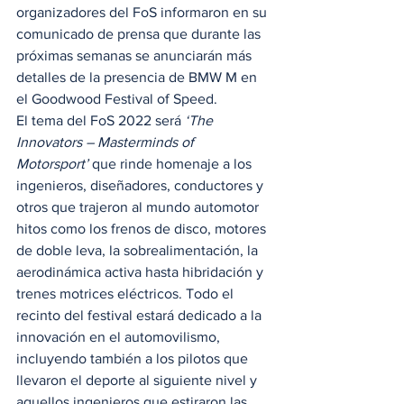
organizadores del FoS informaron en su 
comunicado de prensa que durante las 
próximas semanas se anunciarán más 
detalles de la presencia de BMW M en 
el Goodwood Festival of Speed. 
El tema del FoS 2022 será 
‘The 
Innovators – Masterminds of 
Motorsport’
 que rinde homenaje a los 
ingenieros, diseñadores, conductores y 
otros que trajeron al mundo automotor 
hitos como los frenos de disco, motores 
de doble leva, la sobrealimentación, la 
aerodinámica activa hasta hibridación y 
trenes motrices eléctricos. Todo el 
recinto del festival estará dedicado a la 
innovación en el automovilismo, 
incluyendo también a los pilotos que 
llevaron el deporte al siguiente nivel y 
aquellos ingenieros que estiraron las 