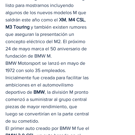
listo para mostrarnos incluyendo 
algunos de los nuevos modelos M que 
saldrán este año como el 
XM
, 
M4 CSL
, 
M3 Touring
 y también existen rumores 
que aseguran la presentación un 
concepto eléctrico del M2. El próximo 
24 de mayo marca el 50 aniversario de 
fundación de BMW M. 
BMW Motorsport se lanzó en mayo de 
1972 con solo 35 empleados. 
Inicialmente fue creada para facilitar las 
ambiciones en el automovilismo 
deportivo de 
BMW
, la división M pronto 
comenzó a suministrar al grupo central 
piezas de mayor rendimiento, que 
luego se convertirían en la parte central 
de su cometido.  
El primer auto creado por BMW M fue el 