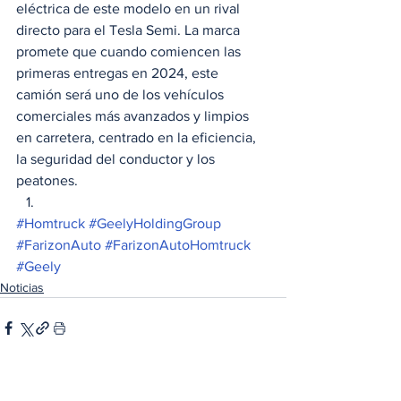
eléctrica de este modelo en un rival 
directo para el Tesla Semi. La marca 
promete que cuando comiencen las 
primeras entregas en 2024, este 
camión será uno de los vehículos 
comerciales más avanzados y limpios 
en carretera, centrado en la eficiencia, 
la seguridad del conductor y los 
peatones. 
#Homtruck
#GeelyHoldingGroup
#FarizonAuto
#FarizonAutoHomtruck
#Geely
Noticias
Ver todo
Entradas relacionadas