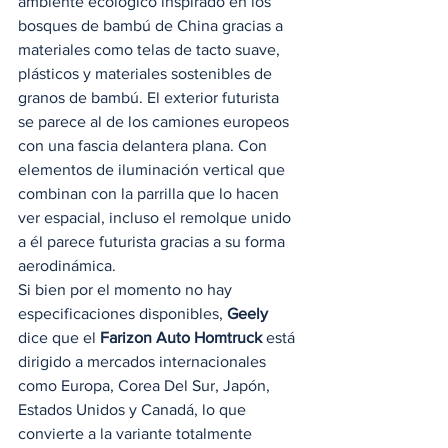
ambiente ecológico inspirado en los 
bosques de bambú de China gracias a 
materiales como telas de tacto suave, 
plásticos y materiales sostenibles de 
granos de bambú. El exterior futurista 
se parece al de los camiones europeos 
con una fascia delantera plana. Con 
elementos de iluminación vertical que 
combinan con la parrilla que lo hacen 
ver espacial, incluso el remolque unido 
a él parece futurista gracias a su forma 
aerodinámica.   
Si bien por el momento no hay 
especificaciones disponibles, 
Geely
dice que el 
Farizon Auto Homtruck
 está 
dirigido a mercados internacionales 
como Europa, Corea Del Sur, Japón, 
Estados Unidos y Canadá, lo que 
convierte a la variante totalmente 