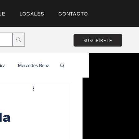
JE
LOCALES
CONTACTO
SUSCRÍBETE
ica
Mercedes Benz
da