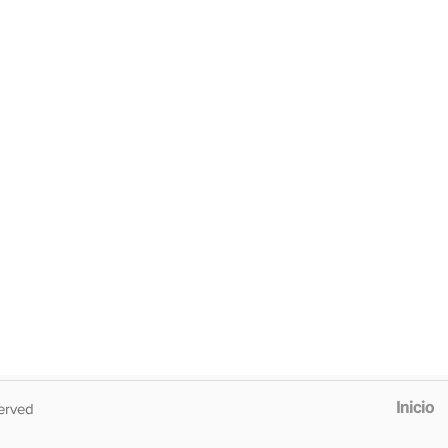
Inicio
erved