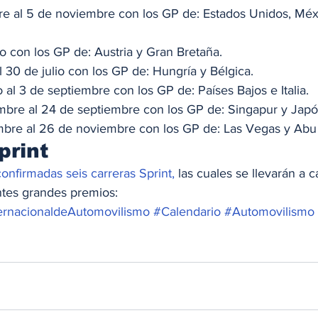
e al 5 de noviembre con los GP de: Estados Unidos, Méxic
io con los GP de: Austria y Gran Bretaña. 
l 30 de julio con los GP de: Hungría y Bélgica. 
 al 3 de septiembre con los GP de: Países Bajos e Italia. 
mbre al 24 de septiembre con los GP de: Singapur y Japó
mbre al 26 de noviembre con los GP de: Las Vegas y Abu
print 
onfirmadas seis carreras Sprint, 
las cuales se llevarán a c
ntes grandes premios: 
ernacionaldeAutomovilismo
#Calendario
#Automovilismo