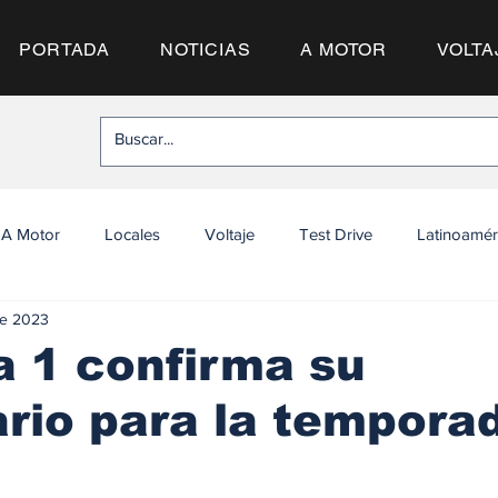
PORTADA
NOTICIAS
A MOTOR
VOLTA
A Motor
Locales
Voltaje
Test Drive
Latinoamér
ne 2023
 1 confirma su
rio para la tempora