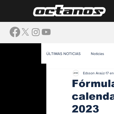
ÚLTIMAS NOTICIAS
Noticias
Edsson Araúz
17 e
Waze
Fórmula
calenda
2023