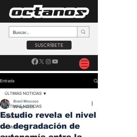
SUSCRÍBETE
Entrada
ÚLTIMAS NOTICIAS
Brasil Moscoso
ÚLTIMAS NOTICIAS
29 ago 2023
Estudio revela el nivel
Noticias
de degradación de
A Motor
autonomía entre la