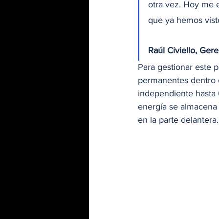
otra vez. Hoy me 
que ya hemos visto
Raúl Civiello, Ge
Para gestionar este 
permanentes dentro d
independiente hasta
energía se almacena e
en la parte delantera.