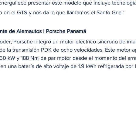
enorgullece presentar este modelo que incluye tecnología
 en el GTS y nos da lo que llamamos el Santo Grial"
rente de Alemautos | Porsche Panamá
poder, Porsche integró un motor eléctrico síncrono de ima
e la transmisión PDK de ocho velocidades. Este motor a
 60 kW y 188 Nm de par motor desde el momento del arra
n una batería de alto voltaje de 1.9 kWh refrigerada por l
 