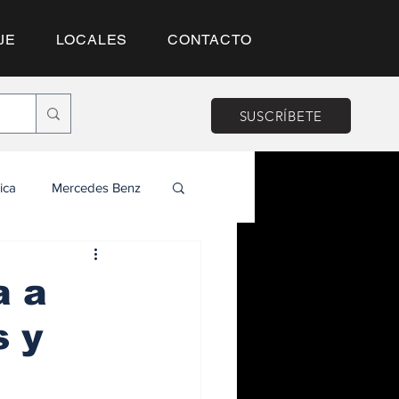
JE
LOCALES
CONTACTO
SUSCRÍBETE
ica
Mercedes Benz
a a
s y