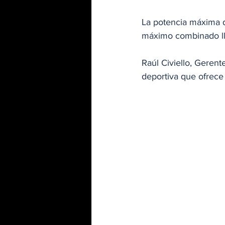
La potencia máxima de
máximo combinado ll
Raúl Civiello, Geren
deportiva que ofrece 