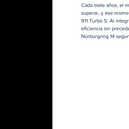
Cada siete años, el 
superar, y ese mome
911 Turbo S. Al integ
eficiencia sin preced
Nürburgring 14 segu