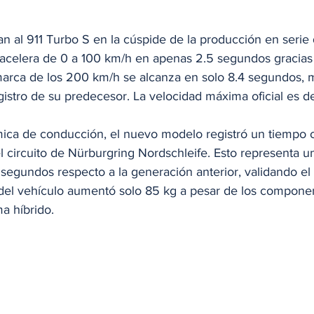
an al 911 Turbo S en la cúspide de la producción en serie
 acelera de 0 a 100 km/h en apenas 2.5 segundos gracias 
 marca de los 200 km/h se alcanza en solo 8.4 segundos, 
istro de su predecesor. La velocidad máxima oficial es d
ica de conducción, el nuevo modelo registró un tiempo of
l circuito de Nürburgring Nordschleife. Esto representa u
egundos respecto a la generación anterior, validando el
 del vehículo aumentó solo 85 kg a pesar de los compone
a híbrido. 