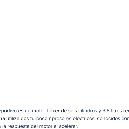
portivo es un motor bóxer de seis cilindros y 3.6 litros r
tema utiliza dos turbocompresores eléctricos, conocidos c
 la respuesta del motor al acelerar. 