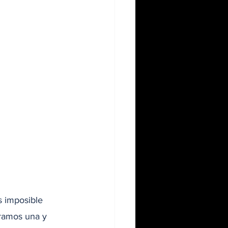
 imposible 
eramos una y 