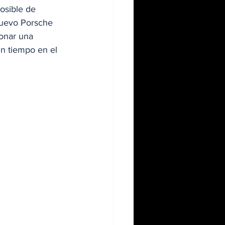
osible de 
nuevo Porsche 
ionar una 
un tiempo en el 