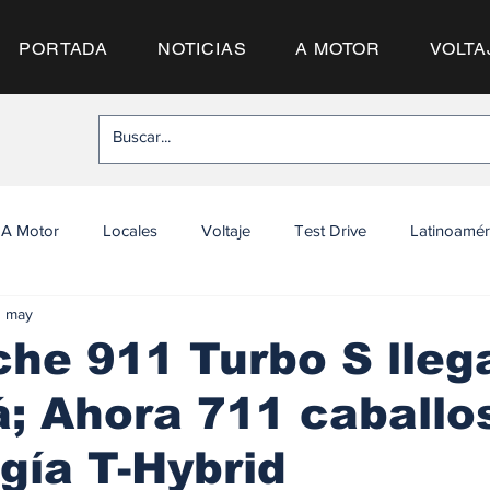
PORTADA
NOTICIAS
A MOTOR
VOLTA
A Motor
Locales
Voltaje
Test Drive
Latinoamér
1 may
che 911 Turbo S lleg
 Ahora 711 caballo
gía T-Hybrid