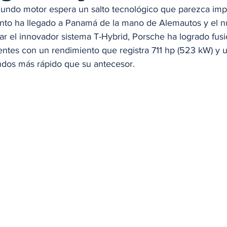
mundo motor espera un salto tecnológico que parezca imp
nto ha llegado a Panamá de la mano de Alemautos y el 
rar el innovador sistema T-Hybrid, Porsche ha logrado fus
entes con un rendimiento que registra 711 hp (523 kW) y 
ndos más rápido que su antecesor.