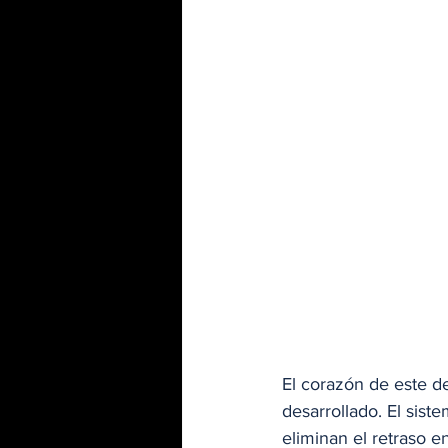
El corazón de este de
desarrollado. El sis
eliminan el retraso en