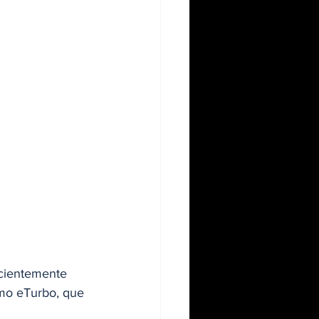
ecientemente 
omo eTurbo, que 