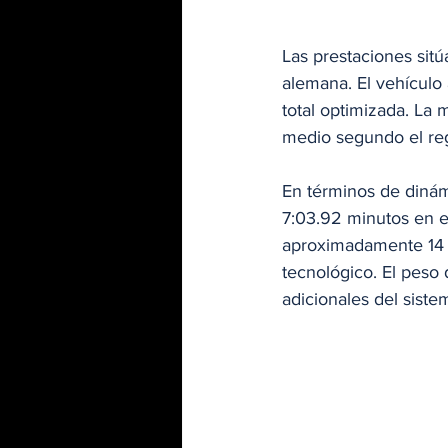
Las prestaciones sitú
alemana. El vehículo
total optimizada. La
medio segundo el reg
En términos de dinám
7:03.92 minutos en e
aproximadamente 14 s
tecnológico. El peso
adicionales del sistem