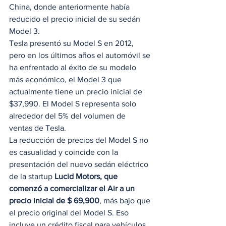
China, donde anteriormente había 
reducido el precio inicial de su sedán 
Model 3. 
Tesla presentó su Model S en 2012, 
pero en los últimos años el automóvil se 
ha enfrentado al éxito de su modelo 
más económico, el Model 3 que 
actualmente tiene un precio inicial de 
$37,990. El Model S representa solo 
alrededor del 5% del volumen de 
ventas de Tesla. 
La reducción de precios del Model S no 
es casualidad y coincide con la 
presentación del nuevo sedán eléctrico 
de la startup 
Lucid Motors, que 
comenzó a comercializar el Air a un 
precio inicial de $ 69,900
, más bajo que 
el precio original del Model S. Eso 
incluye un crédito fiscal para vehículos 