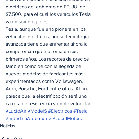
eléctricos del gobierno de EE.UU. de 
$7,500, para el cual los vehículos Tesla 
ya no son elegibles. 
Tesla, aunque fue una pionera en los 
vehículos eléctricos, por su tecnología 
avanzada tiene que enfrentar ahora la 
competencia que no tenía en sus 
primeros años. Los recortes de precios 
también coincide con la llegada de 
nuevos modelos de fabricantes más 
experimentados como Volkswagen, 
Audi, Porsche, Ford entre otros. Al final 
parece que la electrificación será una 
carrera de resistencia y no de velocidad.
#LucidAir
#ModelS
#Electricos
#Tesla
#IndustriaAutomotriz
#LucidMotors
Noticias