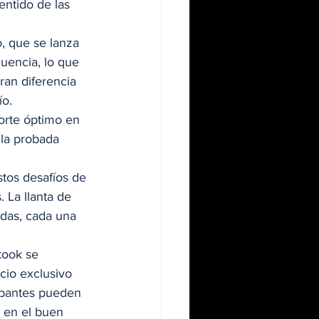
entido de las 
o, que se lanza 
uencia, lo que 
ran diferencia 
o. 
rte óptimo en 
 la probada 
stos desafíos de 
 La llanta de 
das, cada una 
kook se 
cio exclusivo 
ipantes pueden 
 en el buen 