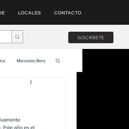
JE
LOCALES
CONTACTO
SUSCRÍBETE
ica
Mercedes Benz
sivamente 
 Este año es el 