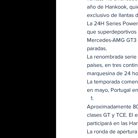
año de Hankook, quie
exclusivo de llantas d
La 24H Series Powere
que superdeportivo
Mercedes-AMG GT3 y 
paradas. 
La renombrada serie d
países, en tres conti
marquesina de 24 hora
La temporada comenzó
en mayo, Portugal en
Aproximadamente 80 a
clases GT y TCE. El 
participará en las 
La ronda de apertura