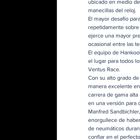
ubicado en medio del 
manecillas del reloj.  
El mayor desafío para 
repetidamente sobre e
ejerce una mayor pres
ocasional entre las t
El equipo de Hankoo
el lugar para todos l
Ventus Race.  
Con su alto grado de 
manera excelente en l
carrera de gama alta
en una versión para 
Manfred Sandbichler
enorgullece de haber
de neumáticos durant
confiar en el perfec