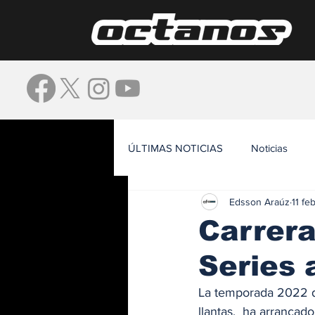
ÚLTIMAS NOTICIAS
Noticias
Edsson Araúz
11 fe
Waze
Carrera
Series 
La temporada 2022 de
llantas,  ha arrancad