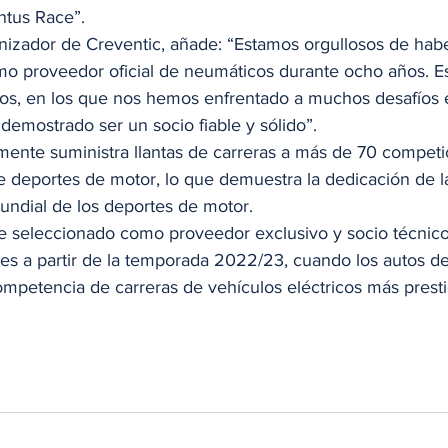
tus Race”. 
izador de Creventic, añade: “Estamos orgullosos de habe
o proveedor oficial de neumáticos durante ocho años. E
ños, en los que nos hemos enfrentado a muchos desafíos 
emostrado ser un socio fiable y sólido”. 
 deportes de motor, lo que demuestra la dedicación de l
undial de los deportes de motor. 
es a partir de la temporada 2022/23, cuando los autos d
ompetencia de carreras de vehículos eléctricos más presti