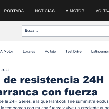
PORTADA
NOTICIAS
A MOTOR
VOLTA
A Motor
Locales
Voltaje
Test Drive
Latinoamér
b 2022
 de resistencia 24H
arranca con fuerza
 la 24H Series, a la que Hankook Tire suministra exclu
o la temporada con mucha fuerza y vive un creciente auge.