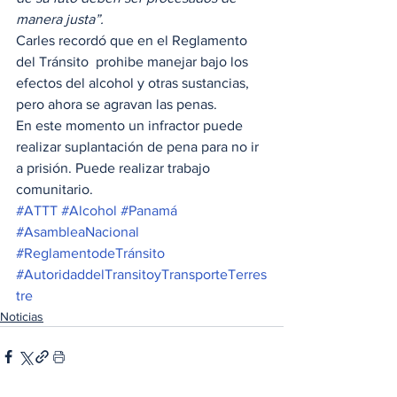
manera justa”. 
Carles recordó que en el Reglamento 
del Tránsito  prohibe manejar bajo los 
efectos del alcohol y otras sustancias, 
pero ahora se agravan las penas.  
En este momento un infractor puede 
realizar suplantación de pena para no ir 
a prisión. Puede realizar trabajo 
comunitario. 
#ATTT
#Alcohol
#Panamá
#AsambleaNacional
#ReglamentodeTránsito
#AutoridaddelTransitoyTransporteTerres
tre
Noticias