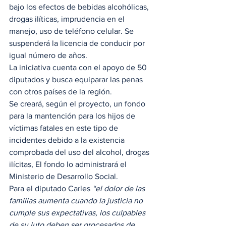
bajo los efectos de bebidas alcohólicas, 
drogas ilíticas, imprudencia en el 
manejo, uso de teléfono celular. Se 
suspenderá la licencia de conducir por 
igual número de años.  
La iniciativa cuenta con el apoyo de 50 
diputados y busca equiparar las penas 
con otros países de la región.  
Se creará, según el proyecto, un fondo 
para la mantención para los hijos de 
víctimas fatales en este tipo de 
incidentes debido a la existencia 
comprobada del uso del alcohol, drogas 
ilícitas, El fondo lo administrará el 
Ministerio de Desarrollo Social.  
Para el diputado Carles 
“el dolor de las 
familias aumenta cuando la justicia no 
cumple sus expectativas, los culpables 
de su luto deben ser procesados de 