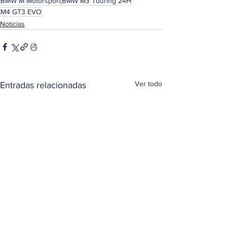
BMW M Motorsport
BMW M3 Touring 24H
M4 GT3 EVO
Noticias
Ver todo
Entradas relacionadas