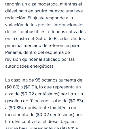
tendrán un alza moderada, mientras el 
diésel bajo en azufre muestra una leve 
reducción. El ajuste responde a la 
variación de los precios internacionales 
de los combustibles refinados cotizados 
en la costa del Golfo de Estados Unidos, 
principal mercado de referencia para 
Panamá, dentro del esquema de 
revisión quincenal aplicado por las 
autoridades energéticas.
La gasolina de 95 octanos aumenta de 
($0.89) a ($0.91), lo que representa un 
alza de ($0.02 centésimos) por litro. La 
gasolina de 91 octanos sube de ($0.83) 
a ($0.85), equivalente también a un 
incremento de ($0.02 centésimos) por 
litro. En contraste, el diésel bajo en 
azufre baja ligeramente de ($0.84) a 