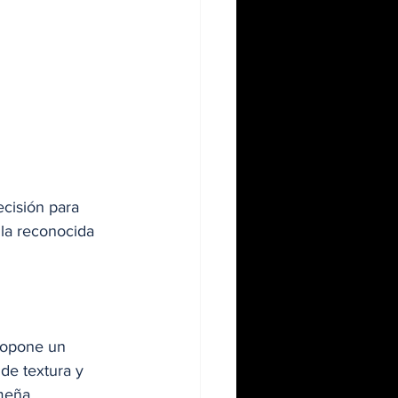
cisión para 
la reconocida 
propone un 
de textura y 
meña.