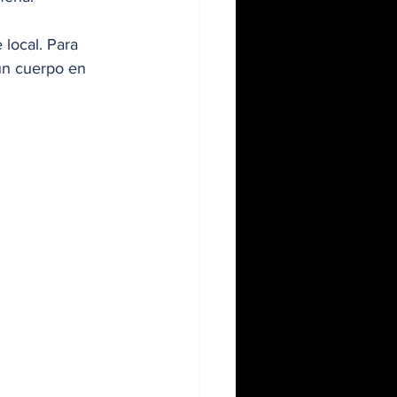
 local. Para 
 un cuerpo en 