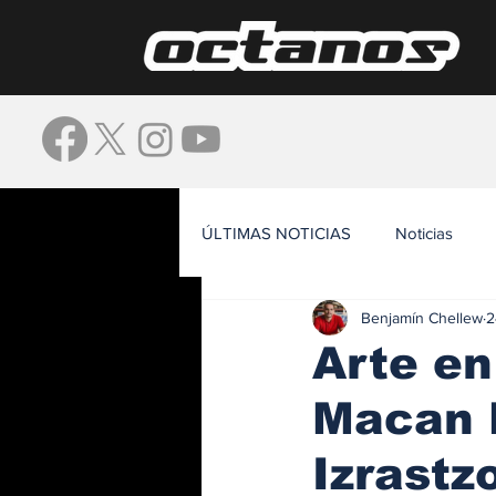
ÚLTIMAS NOTICIAS
Noticias
Benjamín Chellew
2
Waze
Arte en
Macan E
Izrastzo