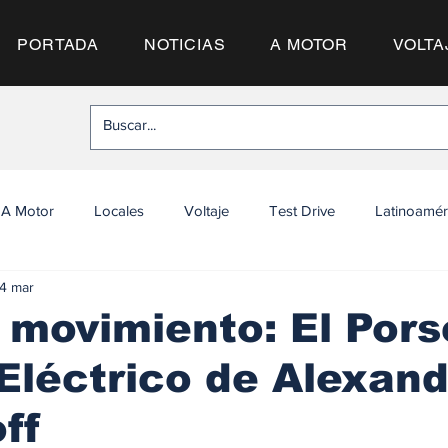
PORTADA
NOTICIAS
A MOTOR
VOLTA
A Motor
Locales
Voltaje
Test Drive
Latinoamér
4 mar
 movimiento: El Por
léctrico de Alexand
ff