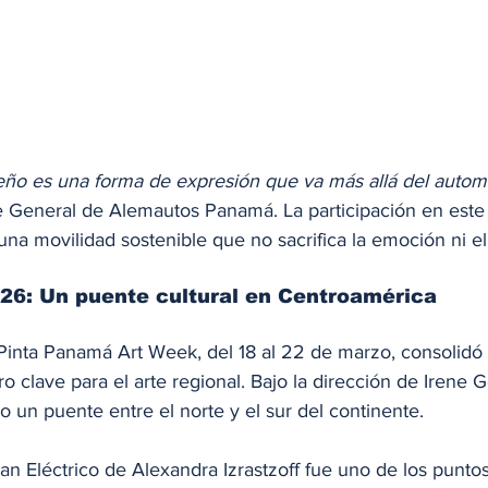
seño es una forma de expresión que va más allá del autom
te General de Alemautos Panamá. La participación en este
una movilidad sostenible que no sacrifica la emoción ni el 
26: Un puente cultural en Centroamérica
 Pinta Panamá Art Week, del 18 al 22 de marzo, consolidó 
 clave para el arte regional. Bajo la dirección de Irene G
 un puente entre el norte y el sur del continente.
n Eléctrico de Alexandra Izrastzoff fue uno de los puntos 