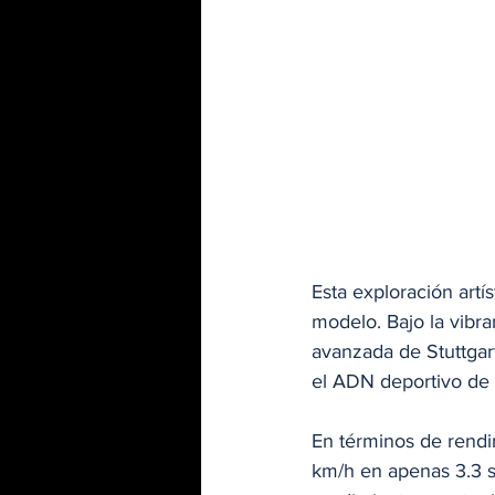
Esta exploración artí
modelo. Bajo la vibra
avanzada de Stuttgar
el ADN deportivo de 
En términos de rendim
km/h en apenas 3.3 se