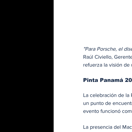
"Para Porsche, el di
Raúl Civiello, Geren
refuerza la visión de 
Pinta Panamá 20
La celebración de la
un punto de encuentro
evento funcionó como
La presencia del Maca