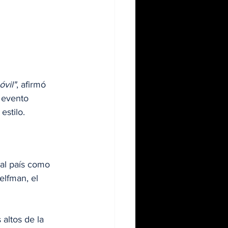
óvil"
, afirmó 
 evento 
estilo.
al país como 
elfman, el 
altos de la 