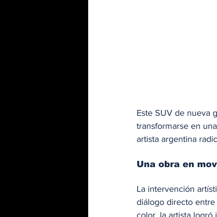
Este SUV de nueva ge
transformarse en una
artista argentina rad
Una obra en movi
La intervención artís
diálogo directo entre
color, la artista log