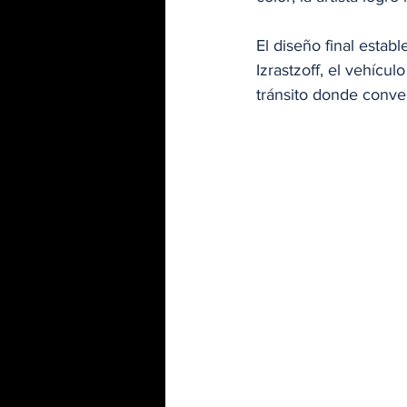
El diseño final establ
Izrastzoff, el vehícu
tránsito donde conve