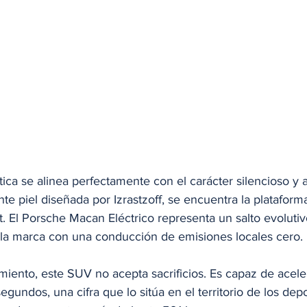
stica se alinea perfectamente con el carácter silencioso y
nte piel diseñada por Izrastzoff, se encuentra la plataform
t. El Porsche Macan Eléctrico representa un salto evoluti
la marca con una conducción de emisiones locales cero.
iento, este SUV no acepta sacrificios. Es capaz de acele
gundos, una cifra que lo sitúa en el territorio de los depo