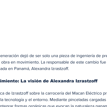
neración dejó de ser solo una pieza de ingeniería de pre
 obra en movimiento. La responsable de este cambio fue 
icada en Panamá, Alexandra Izrastzoff.
miento: La visión de Alexandra Izrastzoff
tica de Izrastzoff sobre la carrocería del Macan Eléctrico 
 la tecnología y el entorno. Mediante pinceladas cargadas 
ró integrar formas orgánicas que evocan la naturaleza pana