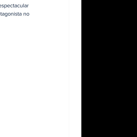
espectacular 
tagonista no 