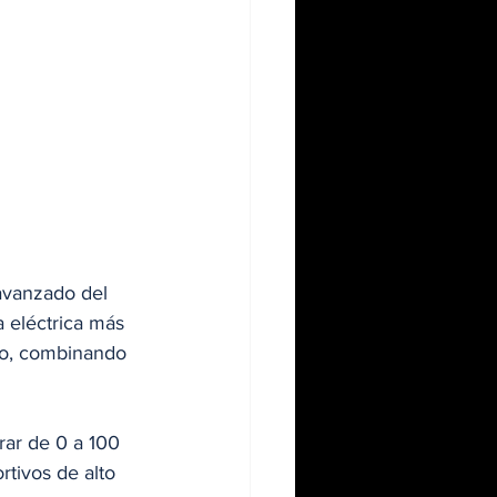
 avanzado del 
a eléctrica más 
vo, combinando 
rar de 0 a 100 
rtivos de alto 