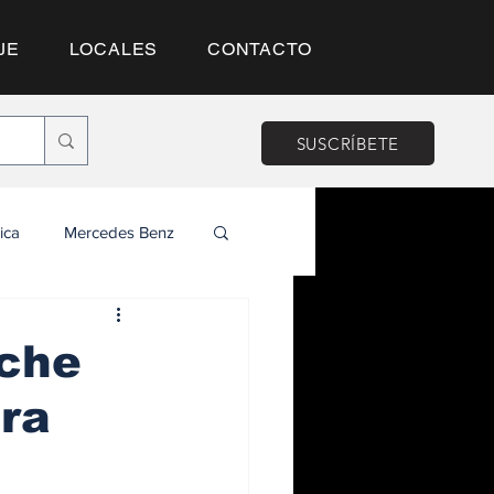
JE
LOCALES
CONTACTO
SUSCRÍBETE
ica
Mercedes Benz
sche
ra