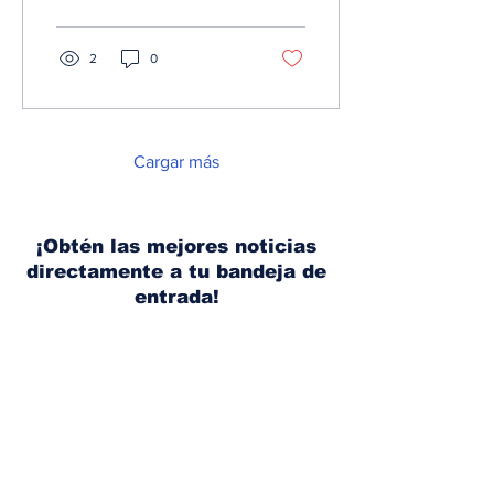
hecho su...
2
0
Cargar más
¡Obtén las mejores noticias
directamente a tu bandeja de
entrada!