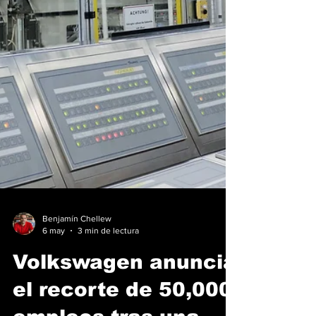
Benjamín Chellew
6 may
3 min de lectura
Volkswagen anuncia