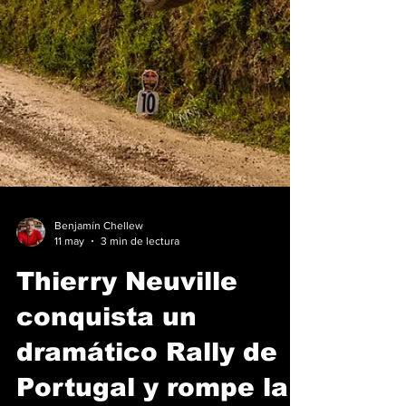
Benjamín Chellew
11 may
3 min de lectura
Thierry Neuville
conquista un
dramático Rally de