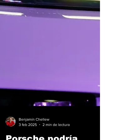
Benjamín Chellew
3 feb 2025
2 min de lectura