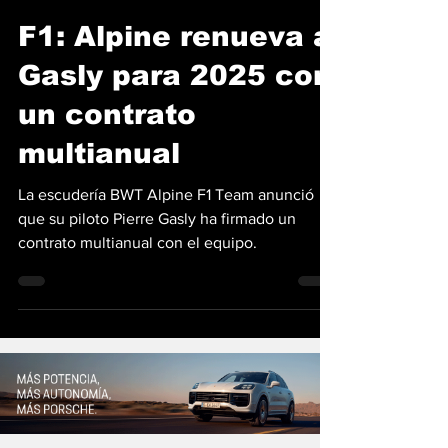
Jean Luis González
28 jun 2024
2 min de lectura
F1: Alpine renueva a
Gasly para 2025 con
un contrato
multianual
La escudería BWT Alpine F1 Team anunció
que su piloto Pierre Gasly ha firmado un
contrato multianual con el equipo.