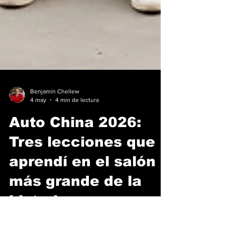
Benjamín Chellew
4 may
4 min de lectura
Auto China 2026:
Tres lecciones que
aprendí en el salón
más grande de la
historia