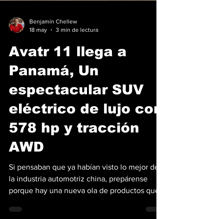
Benjamín Chellew
18 may
3 min de lectura
Avatr 11 llega a
Panamá, Un
espectacular SUV
eléctrico de lujo con
578 hp y tracción
AWD
Si pensaban que ya habían visto lo mejor de
la industria automotriz china, prepárense
porque hay una nueva ola de productos que
apuntan a los segmentos más altos.