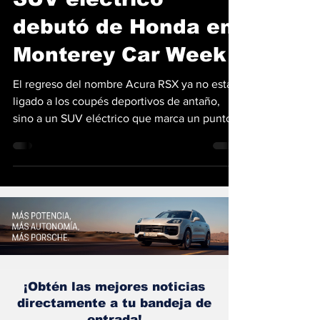
SUV eléctrico
debutó de Honda en
Monterey Car Week
El regreso del nombre Acura RSX ya no está
ligado a los coupés deportivos de antaño,
sino a un SUV eléctrico que marca un punto
de...
¡Obtén las mejores noticias
directamente a tu bandeja de