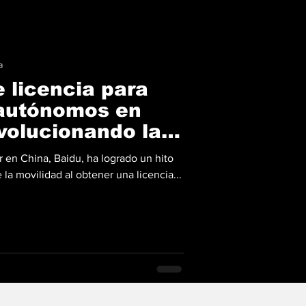
a
 licencia para
 autónomos en
volucionando la
bana
 en China, Baidu, ha logrado un hito
e la movilidad al obtener una licencia...