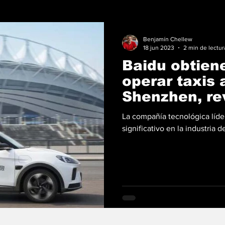
Benjamín Chellew
18 jun 2023
2 min de lectur
Baidu obtiene
operar taxis
Shenzhen, re
movilidad ur
La compañía tecnológica líder
significativo en la industria d