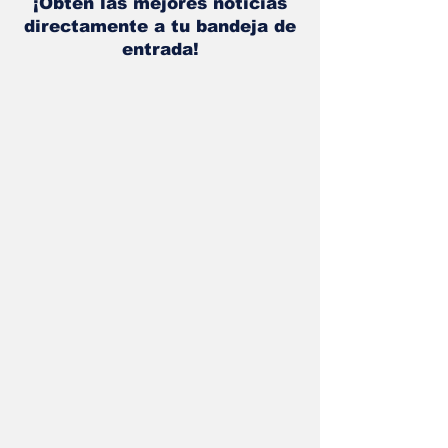
¡Obtén las mejores noticias
directamente a tu bandeja de
entrada!