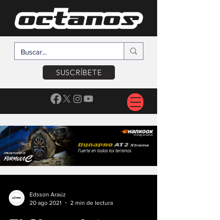
SUSCRÍBETE
Edsson Araúz
20 ago 2021
2 min de lectura