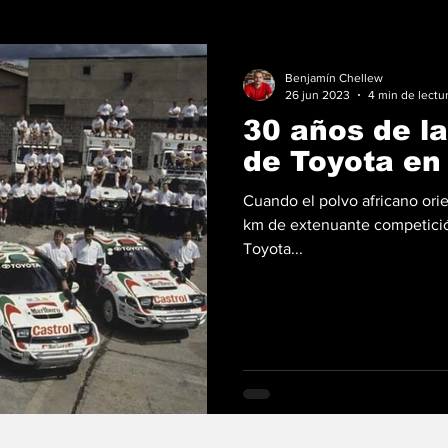
Benjamín Chellew
26 jun 2023
4 min de lectu
30 años de la
de Toyota en 
Cuando el polvo africano orie
km de extenuante competició
Toyota...