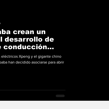
a
aba crean un
l desarrollo de
e conducción
 eléctricos Xpeng y el gigante chino
baba han decidido asociarse para abrir