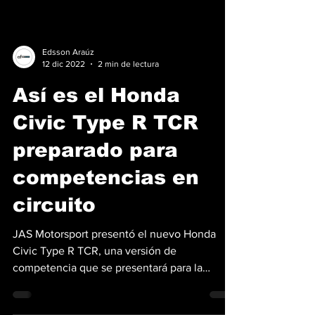
Edsson Araúz
12 dic 2022
2 min de lectura
Así es el Honda
Civic Type R TCR
preparado para
competencias en
circuito
JAS Motorsport presentó el nuevo Honda
Civic Type R TCR, una versión de
competencia que se presentará para la
temporada de automovilismo...