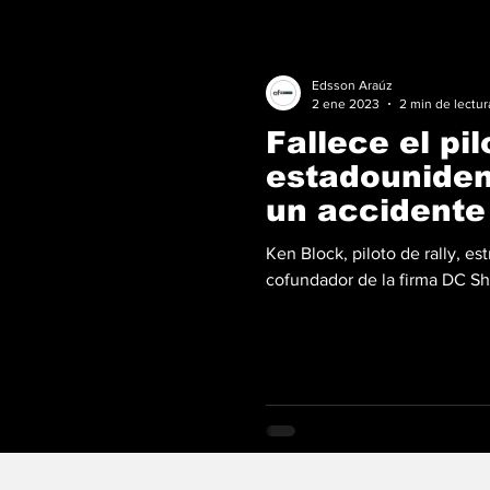
Edsson Araúz
2 ene 2023
2 min de lectur
Fallece el pil
estadouniden
un accidente
motonieve
Ken Block, piloto de rally, es
cofundador de la firma DC Sho