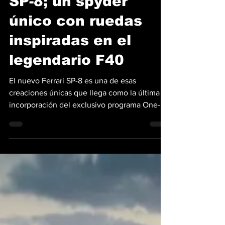
Ferrari presenta el
SP-8; un spyder
único con ruedas
inspiradas en el
legendario F40
El nuevo Ferrari SP-8 es una de esas
creaciones únicas que llega como la última
incorporación del exclusivo programa One-
Off de Ferrari....