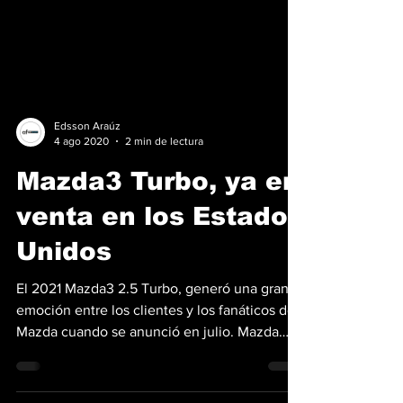
Edsson Araúz
4 ago 2020
2 min de lectura
Mazda3 Turbo, ya en
venta en los Estados
Unidos
El 2021 Mazda3 2.5 Turbo, generó una gran
emoción entre los clientes y los fanáticos de
Mazda cuando se anunció en julio. Mazda
North...