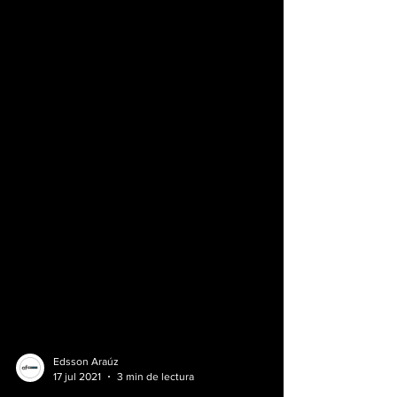
Edsson Araúz