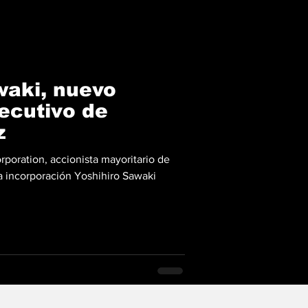
waki, nuevo
ecutivo de
z
poration, accionista mayoritario de
la incorporación Yoshihiro Sawaki