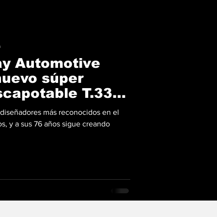
a
ay Automotive
nuevo súper
scapotable T.33
 diseñadores más reconocidos en el
s, y a sus 76 años sigue creando