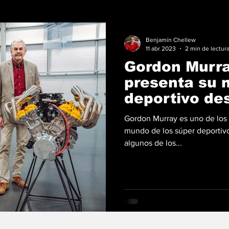
Benjamín Chellew
11 abr 2023
2 min de lectur
Gordon Murr
presenta su 
deportivo de
Spider
Gordon Murray es uno de los
mundo de los súper deportivo
algunos de los...