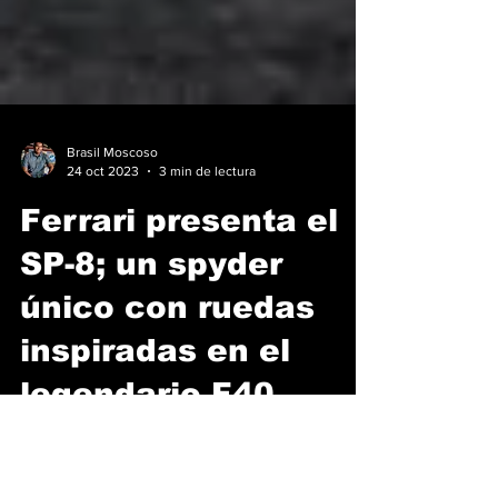
Brasil Moscoso
24 oct 2023
3 min de lectura
Ferrari presenta el
SP-8; un spyder
único con ruedas
inspiradas en el
legendario F40
El nuevo Ferrari SP-8 es una de esas