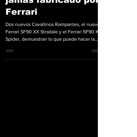
calle más potente
jamás fabricado por
Ferrari
Dos nuevos Cavallinos Rampantes, el nuevo
Ferrari SF90 XX Stradale y el Ferrari SF90 XX
Spider, demuestran lo que puede hacer la
firma de...