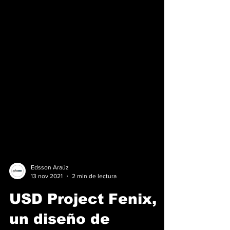
Edsson Araúz
13 nov 2021
2 min de lectura